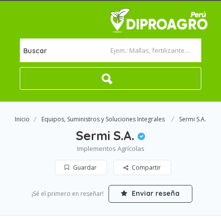
Buscar
Inicio
Equipos, Suministros y Soluciones Integrales
Sermi S.A.
Sermi S.A.
Implementos Agrícolas
Guardar
Compartir
Enviar reseña
¡Sé el primero en reseñar!