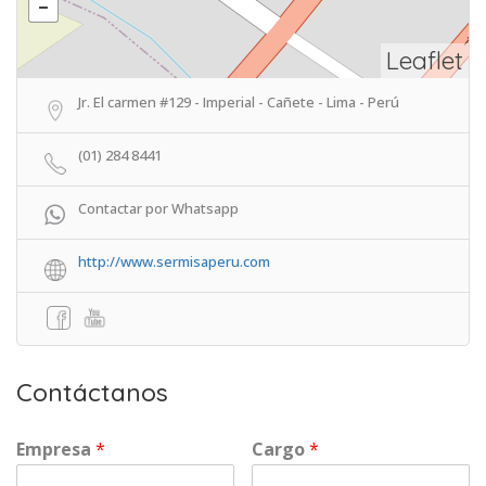
Leaflet
Jr. El carmen #129 - Imperial - Cañete - Lima - Perú
(01) 284 8441
Contactar por Whatsapp
http://www.sermisaperu.com
Contáctanos
Empresa
*
Cargo
*