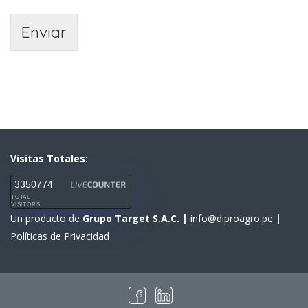
Enviar
Visitas Totales:
3350774
TOTAL
VISITORS
Un producto de
Grupo Target S.A.C.
|
info@diproagro.pe
|
Políticas de Privacidad