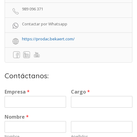
989 096 371
Contactar por Whatsapp
https://prodac.bekaert.com/
Contáctanos:
Empresa
*
Cargo
*
Nombre
*
Nombre
Apellidos