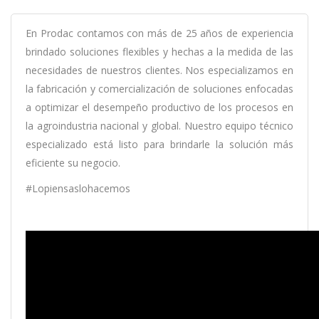
En Prodac contamos con más de 25 años de experiencia
brindado soluciones flexibles y hechas a la medida de las
necesidades de nuestros clientes. Nos especializamos en
la fabricación y comercialización de soluciones enfocadas
a optimizar el desempeño productivo de los procesos en
la agroindustria nacional y global. Nuestro equipo técnico
especializado está listo para brindarle la solución más
eficiente su negocio.
#Lopiensaslohacemos