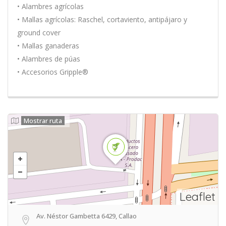
• Alambres agrícolas
• Mallas agrícolas: Raschel, cortaviento, antipájaro y
ground cover
• Mallas ganaderas
• Alambres de púas
• Accesorios Gripple®
Mostrar ruta
Leaflet
Av. Néstor Gambetta 6429, Callao