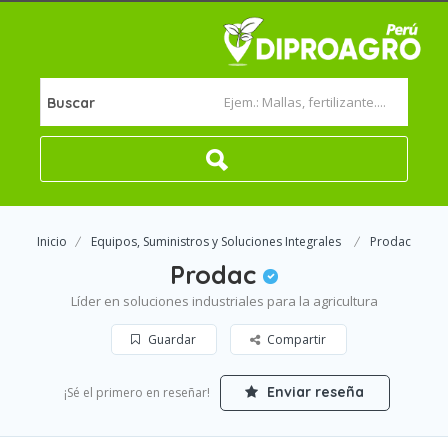
Buscar
Inicio
Equipos, Suministros y Soluciones Integrales
Prodac
Prodac
Líder en soluciones industriales para la agricultura
Guardar
Compartir
Enviar reseña
¡Sé el primero en reseñar!