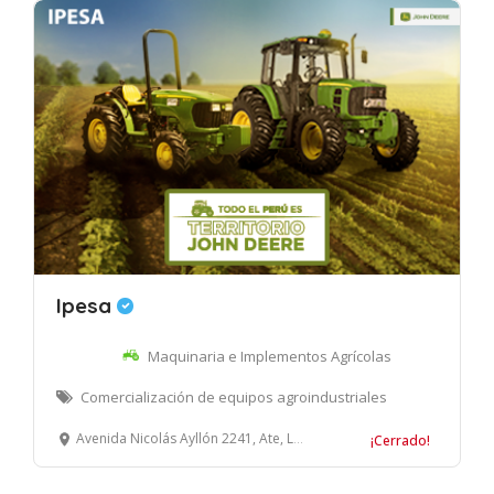
Ipesa
Maquinaria e Implementos Agrícolas
Comercialización de equipos agroindustriales
Avenida Nicolás Ayllón 2241, Ate, Lima, Perú
¡Cerrado!