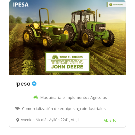
Ipesa
Maquinaria e Implementos Agrícolas
Comercialización de equipos agroindustriales
Avenida Nicolás Ayllón 2241, Ate, Lima, Perú
¡Abierto!