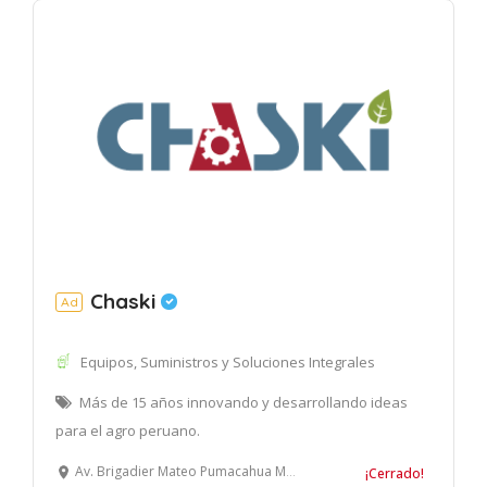
Chaski
Ad
Equipos, Suministros y Soluciones Integrales
Más de 15 años innovando y desarrollando ideas
para el agro peruano.
Av. Brigadier Mateo Pumacahua Mza. A1 Lote. 2 (Parcela 1) Villa el Salvador, Lima
¡Cerrado!