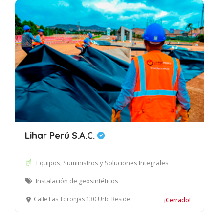
Lihar Perú S.A.C.
Equipos, Suministros y Soluciones Integrales
Instalación de geosintéticos
Calle Las Toronjas 130 Urb. Residencial Monterrico, La Molina, Lima.
¡Cerrado!