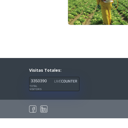
Visitas Totales:
3350390
TOTAL
VISITORS