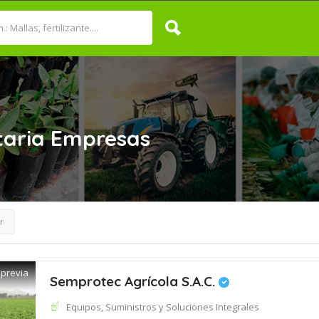
taria
Empresas
r
 previa
Semprotec Agrícola S.A.C.
Equipos, Suministros y Soluciones Integrales