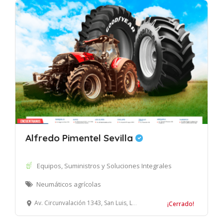
Alfredo Pimentel Sevilla
Equipos, Suministros y Soluciones Integrales
Neumáticos agrícolas
Av. Circunvalación 1343, San Luis, Lima
¡Cerrado!