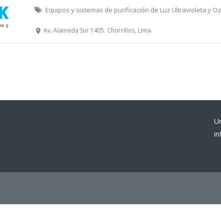
Equipos y sistemas de purificación de Luz Ultravioleta y O
Av. Alameda Sur 1405. Chorrillos, Lima.
U
i