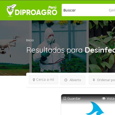
Buscar
Inicio
Resultados para
Desinfec
Cerca a mí
Abierto
Ordenar po
Guardar
Vista