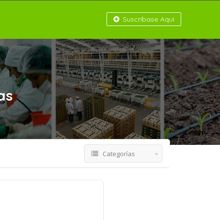
Suscríbase Aquí
as
Categorías