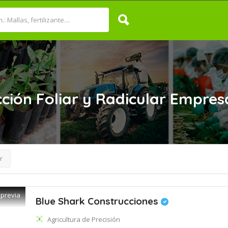
ción Foliar y Radicular
Empres
r
 previa
Blue Shark Construcciones
Agricultura de Precisión