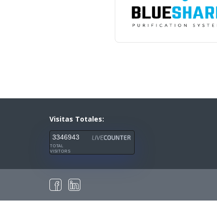
Visitas Totales:
3346943
TOTAL
VISITORS