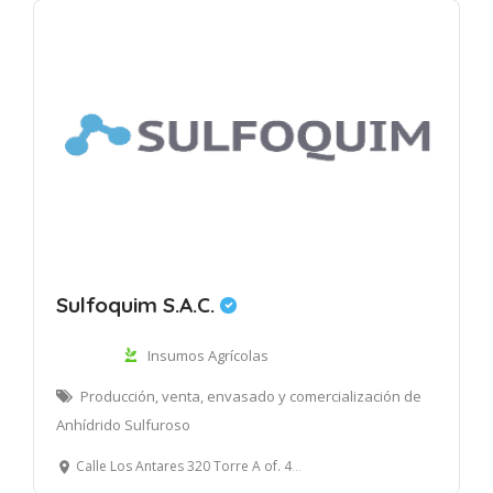
Sulfoquim S.A.C.
Insumos Agrícolas
Producción, venta, envasado y comercialización de
Anhídrido Sulfuroso
Calle Los Antares 320 Torre A of. 403 Urb La Alborada, Santiago de Surco, Lima