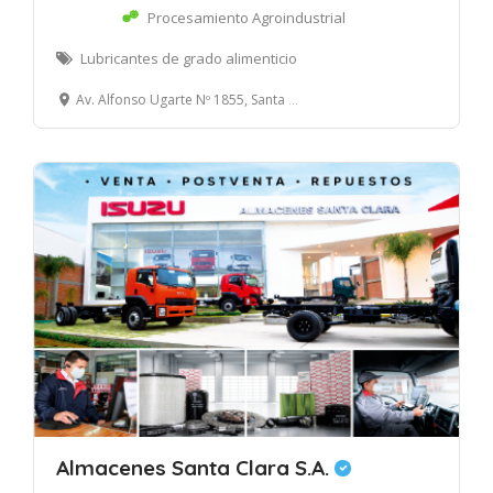
Procesamiento Agroindustrial
Lubricantes de grado alimenticio
Av. Alfonso Ugarte Nº 1855, Santa Clara, Ate Vitarte, Lima
Almacenes Santa Clara S.A.