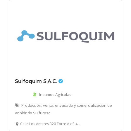
Sulfoquim S.A.C.
Insumos Agrícolas
Producción, venta, envasado y comercialización de
Anhídrido Sulfuroso
Calle Los Antares 320 Torre A of. 403 Urb La Alborada, Santiago de Surco, Lima