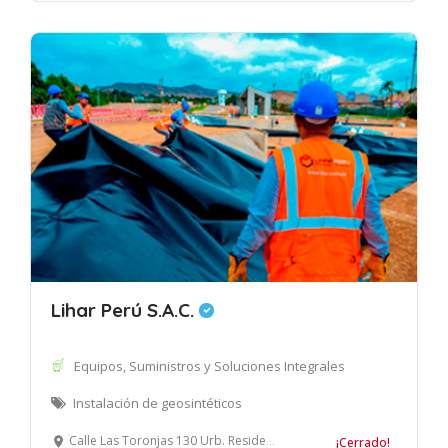
Lihar Perú S.A.C.
Equipos, Suministros y Soluciones Integrales
Instalación de geosintéticos
Calle Las Toronjas 130 Urb. Residencial Monterrico, La Molina, Lima.
¡Cerrado!