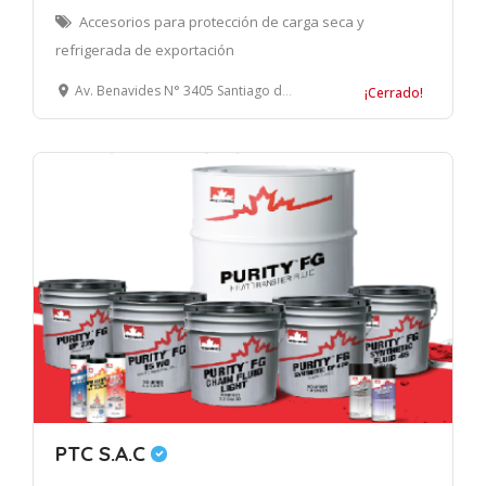
Accesorios para protección de carga seca y
refrigerada de exportación
Av. Benavides N° 3405 Santiago de Surco, Lima
¡Cerrado!
PTC S.A.C