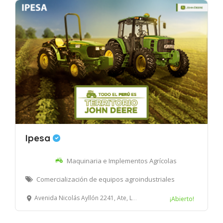
Ipesa
Maquinaria e Implementos Agrícolas
Comercialización de equipos agroindustriales
Avenida Nicolás Ayllón 2241, Ate, Lima, Perú
¡Abierto!