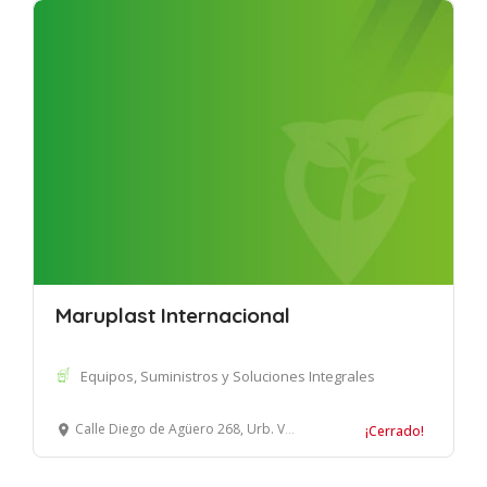
Maruplast Internacional
Equipos, Suministros y Soluciones Integrales
Calle Diego de Agüero 268, Urb. Valle Hermoso, Santiago de Surco, Lima
¡Cerrado!