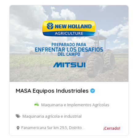
MASA Equipos Industriales
Maquinaria e Implementos Agrícolas
Maquinaria agrícola e industrial
Panamericana Sur km 29.5, Distrito de Lurín, Lima.
¡Cerrado!