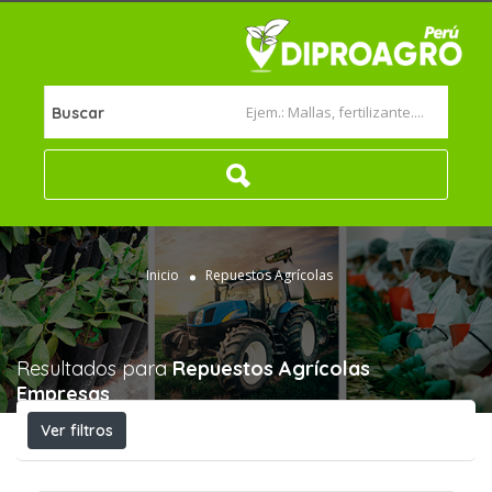
Buscar
Inicio
Repuestos Agrícolas
Resultados para
Repuestos Agrícolas
Empresas
Ver filtros