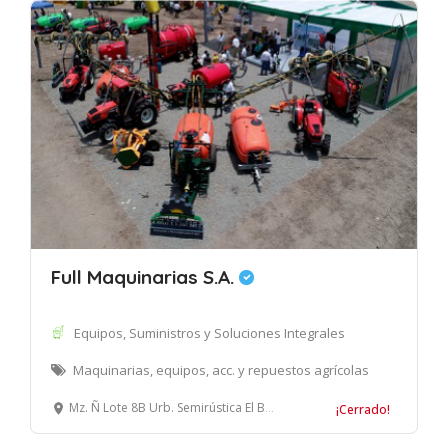
Full Maquinarias S.A.
Equipos, Suministros y Soluciones Integrales
Maquinarias, equipos, acc. y repuestos agrícolas
Mz. Ñ Lote 8B Urb. Semirústica El Bosque, Trujillo
¡Cerrado!